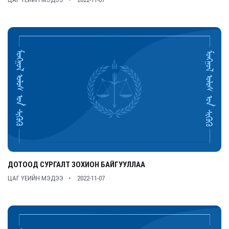
ДОТООД СУРГАЛТ ЗОХИОН БАЙГУУЛЛАА
ЦАГ ҮЕИЙН МЭДЭЭ
2022-11-07