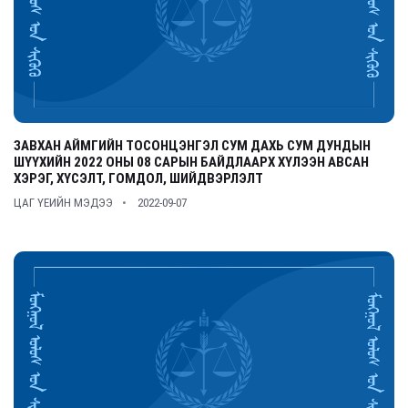
ЗАВХАН АЙМГИЙН ТОСОНЦЭНГЭЛ СУМ ДАХЬ СУМ ДУНДЫН
ШҮҮХИЙН 2022 ОНЫ 08 САРЫН БАЙДЛААРХ ХҮЛЭЭН АВСАН
ХЭРЭГ, ХҮСЭЛТ, ГОМДОЛ, ШИЙДВЭРЛЭЛТ
ЦАГ ҮЕИЙН МЭДЭЭ
2022-09-07