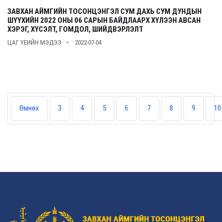
ЗАВХАН АЙМГИЙН ТОСОНЦЭНГЭЛ СУМ ДАХЬ СУМ ДУНДЫН
ШҮҮХИЙН 2022 ОНЫ 06 САРЫН БАЙДЛААРХ ХҮЛЭЭН АВСАН
ХЭРЭГ, ХҮСЭЛТ, ГОМДОЛ, ШИЙДВЭРЛЭЛТ
ЦАГ ҮЕИЙН МЭДЭЭ
2022-07-04
Өмнөх
3
4
5
6
7
8
9
10