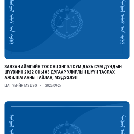
ЗАВХАН АЙМГИЙН ТОСОНЦЭНГЭЛ СУМ ДАХЬ СУМ ДУНДЫН
ШҮҮХИЙН 2022 ОНЫ 03 ДУГААР УЛИРЛЫН ШҮҮН ТАСЛАХ
АЖИЛЛАГААНЫ ТАЙЛАН, МЭДЭЭЛЭЛ
ЦАГ ҮЕИЙН МЭДЭЭ
2022-09-27