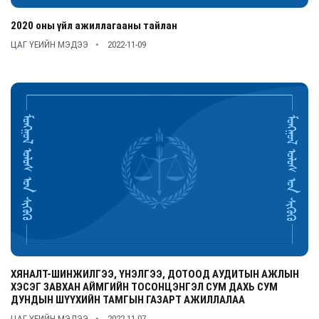
2020 оны үйл ажиллагааны тайлан
ЦАГ ҮЕИЙН МЭДЭЭ
2022-11-09
ХЯНАЛТ-ШИНЖИЛГЭЭ, ҮНЭЛГЭЭ, ДОТООД АУДИТЫН АЖЛЫН
ХЭСЭГ ЗАВХАН АЙМГИЙН ТОСОНЦЭНГЭЛ СУМ ДАХЬ СУМ
ДУНДЫН ШҮҮХИЙН ТАМГЫН ГАЗАРТ АЖИЛЛАЛАА
ЦАГ ҮЕИЙН МЭДЭЭ
2022-11-07