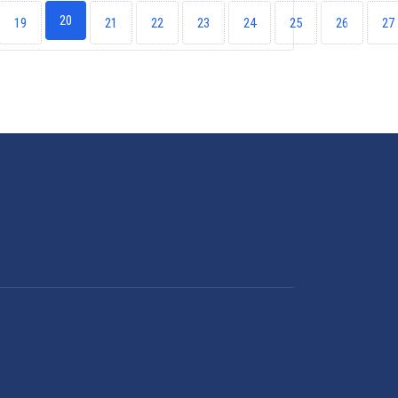
20
19
21
22
23
24
25
26
27