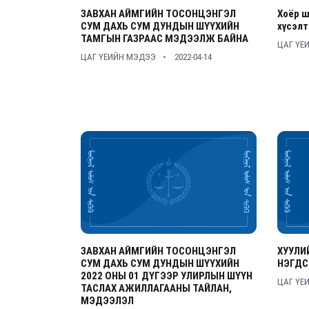
ЗАВХАН АЙМГИЙН ТОСОНЦЭНГЭЛ
Хоёр ш
СУМ ДАХЬ СУМ ДУНДЫН ШҮҮХИЙН
хүсэл
ТАМГЫН ГАЗРААС МЭДЭЭЛЖ БАЙНА
ЦАГ ҮЕ
ЦАГ ҮЕИЙН МЭДЭЭ
2022-04-14
ЗАВХАН АЙМГИЙН ТОСОНЦЭНГЭЛ
ХУУЛИ
СУМ ДАХЬ СУМ ДУНДЫН ШҮҮХИЙН
НЭГДС
2022 ОНЫ 01 ДҮГЭЭР УЛИРЛЫН ШҮҮН
ЦАГ ҮЕ
ТАСЛАХ АЖИЛЛАГААНЫ ТАЙЛАН,
МЭДЭЭЛЭЛ