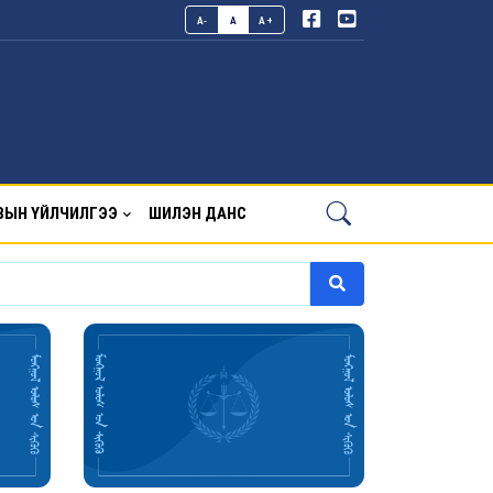
A-
A
A+
ВЫН ҮЙЛЧИЛГЭЭ
ШИЛЭН ДАНС