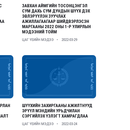
С
ЗАВХАН АЙМГИЙН ТОСОНЦЭНГЭЛ
СУМ ДАХЬ СУМ ДУНДЫН ШҮҮХ ДЭХ
ЭВЛЭРҮҮЛЭН ЗУУЧЛАХ
АА
АЖИЛЛАГААГААР ШИЙДВЭРЛЭСЭН
МАРГААНЫ 2022 ОНЫ 1-Р УЛИРЛЫН
МЭДЭЭНИЙ ТОЙМ
ЦАГ ҮЕИЙН МЭДЭЭ
2022-03-29
АРЛАН
ШҮҮХИЙН ЗАХИРГААНЫ АЖИЛТНУУД
ЭРҮҮЛ МЭНДИЙН УРЬДЧИЛАН
ЛАЛТ
СЭРГИЙЛЭХ ҮЗЛЭГТ ХАМРАГДЛАА
ЦАГ ҮЕИЙН МЭДЭЭ
2022-03-24