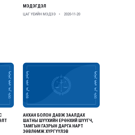
МЭДЭГДЭЛ
ЦАГ ҮЕИЙН МЭДЭЭ
2020-11-20
С
АНХАН БОЛОН ДАВЖ ЗААЛДАХ
ЭЛТ
ШАТНЫ ШҮҮХИЙН ЕРӨНХИЙ ШҮҮГЧ,
ТАМГЫН ГАЗРЫН ДАРГА НАРТ
ЗӨВЛӨМЖ ХҮРГҮҮЛЭВ