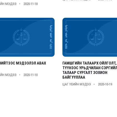
ИЙН МЭДЭЭ
2020-11-18
НИЙТЭЭС МЭДЭЭЛЭЛ АВАХ
ГАМШГИЙН ТАЛААРХ ОЙЛГОЛТ,
ТҮҮНЭЭС УРЬДЧИЛАН СЭРГИЙ
ТАЛААР СУРГАЛТ ЗОХИОН
ИЙН МЭДЭЭ
2020-11-10
БАЙГУУЛЛАА
ЦАГ ҮЕИЙН МЭДЭЭ
2020-10-19