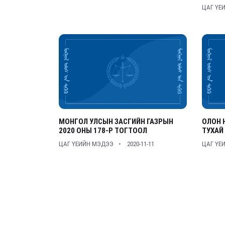
ЦАГ ҮЕ
МОНГОЛ УЛСЫН ЗАСГИЙН ГАЗРЫН
ОЛОН 
2020 ОНЫ 178-Р ТОГТООЛ
ТУХАЙ
ЦАГ ҮЕИЙН МЭДЭЭ
2020-11-11
ЦАГ ҮЕ