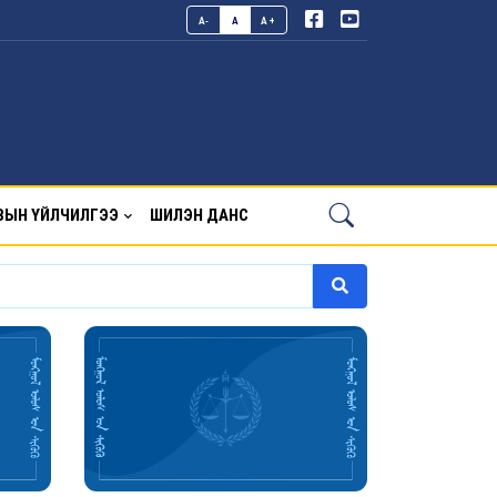
A-
A
A+
ВЫН ҮЙЛЧИЛГЭЭ
ШИЛЭН ДАНС