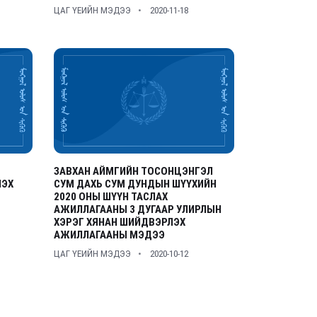
ЦАГ ҮЕИЙН МЭДЭЭ
2020-11-18
ЗАВХАН АЙМГИЙН ТОСОНЦЭНГЭЛ
ЛЭХ
СУМ ДАХЬ СУМ ДУНДЫН ШҮҮХИЙН
2020 ОНЫ ШҮҮН ТАСЛАХ
АЖИЛЛАГААНЫ 3 ДУГААР УЛИРЛЫН
ХЭРЭГ ХЯНАН ШИЙДВЭРЛЭХ
АЖИЛЛАГААНЫ МЭДЭЭ
ЦАГ ҮЕИЙН МЭДЭЭ
2020-10-12