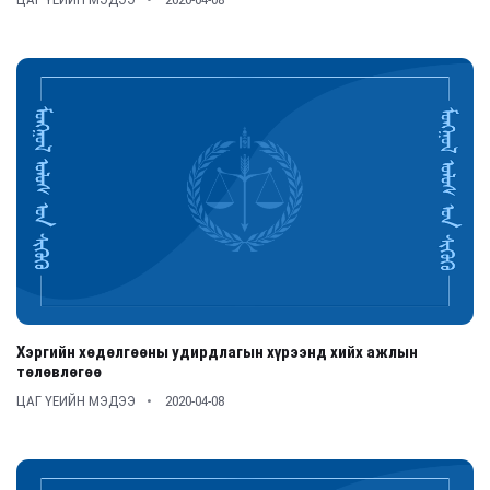
Хэргийн хөдөлгөөны удирдлагын хүрээнд хийх ажлын
төлөвлөгөө
ЦАГ ҮЕИЙН МЭДЭЭ
2020-04-08