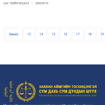
ЦАГ ҮЕИЙН МЭДЭЭ
2020-03-10
Өмнөх
13
14
15
16
17
18
19