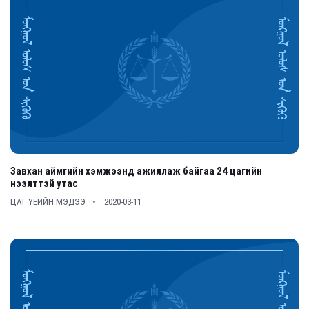
Завхан аймгийн хэмжээнд ажиллаж байгаа 24 цагийн
нээлттэй утас
ЦАГ ҮЕИЙН МЭДЭЭ
2020-03-11