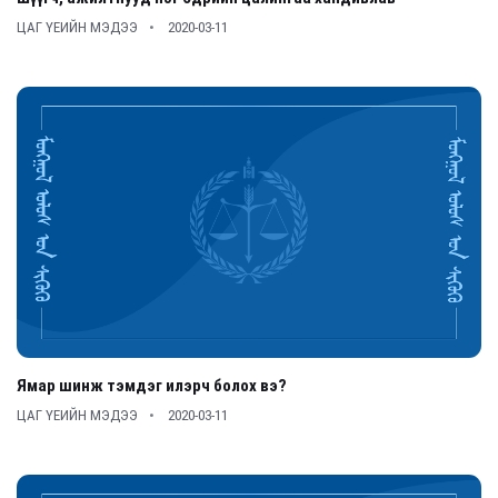
ЦАГ ҮЕИЙН МЭДЭЭ
2020-03-11
Ямар шинж тэмдэг илэрч болох вэ?
ЦАГ ҮЕИЙН МЭДЭЭ
2020-03-11