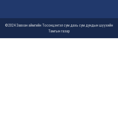
©2024 Завхан аймгийн Тосонцэнгэл сум дахь сум дундын шүүхийн
Тамгын газар