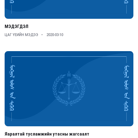
МЭДЭГДЭЛ
ЦАГ ҮЕИЙН МЭДЭЭ
2020-03-10
Яаралтай тусламжийн утасны жагсаалт