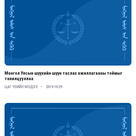
Монгол Улсын шүүхийн шүүн таслах ажиллагааны тоймыг
танилцууллаа
ЦАГ ҮЕИЙН МЭДЭЭ
2019-10-29