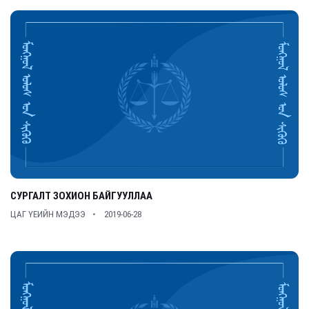
СУРГАЛТ ЗОХИОН БАЙГУУЛЛАА
ЦАГ ҮЕИЙН МЭДЭЭ
2019-06-28