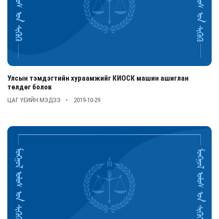
Улсын тэмдэгтийн хураамжийг КИОСК машин ашиглан
төлдөг болов
ЦАГ ҮЕИЙН МЭДЭЭ
2019-10-29