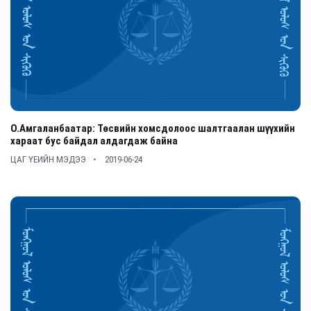
О.Амгаланбаатар: Төсвийн хомсдолоос шалтгаалан шүүхийн
хараат бус байдал алдагдаж байна
ЦАГ ҮЕИЙН МЭДЭЭ
2019-06-24