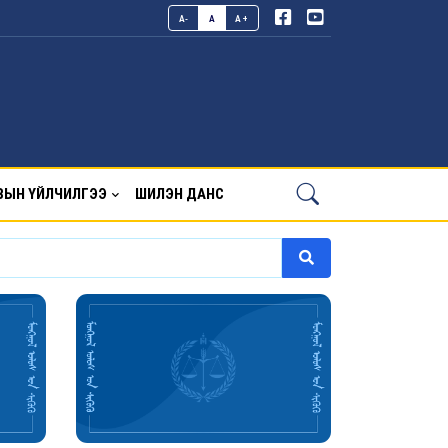
A-
A
A+
ВЫН ҮЙЛЧИЛГЭЭ
ШИЛЭН ДАНС