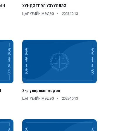
ЫН
ХҮНДЭТГЭЛ ҮЗҮҮЛЛЭЭ
ЦАГ ҮЕИЙН МЭДЭЭ
2025-10-13
Л
3-р улирлын мэдээ
ЦАГ ҮЕИЙН МЭДЭЭ
2025-10-13