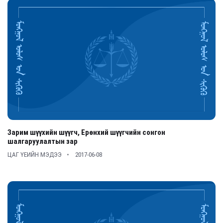
Зарим шүүхийн шүүгч, Ерөнхий шүүгчийн сонгон
шалгаруулалтын зар
ЦАГ ҮЕИЙН МЭДЭЭ
2017-06-08