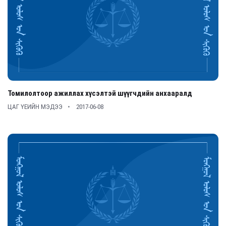
Томилолтоор ажиллах хүсэлтэй шүүгчдийн анхааралд
ЦАГ ҮЕИЙН МЭДЭЭ
2017-06-08