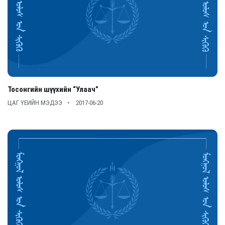
Тосонгийн шүүхийн “Улаач”
ЦАГ ҮЕИЙН МЭДЭЭ
2017-06-20