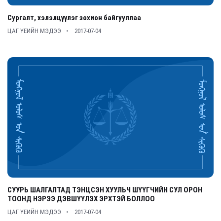
Сургалт, хэлэлцүүлэг зохион байгууллаа
ЦАГ ҮЕИЙН МЭДЭЭ
2017-07-04
СУУРЬ ШАЛГАЛТАД ТЭНЦСЭН ХУУЛЬЧ ШҮҮГЧИЙН СУЛ ОРОН
ТООНД НЭРЭЭ ДЭВШҮҮЛЭХ ЭРХТЭЙ БОЛЛОО
ЦАГ ҮЕИЙН МЭДЭЭ
2017-07-04