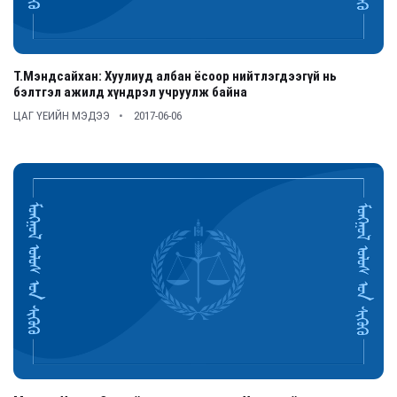
Т.Мэндсайхан: Хуулиуд албан ёсоор нийтлэгдээгүй нь
бэлтгэл ажилд хүндрэл учруулж байна
ЦАГ ҮЕИЙН МЭДЭЭ
2017-06-06