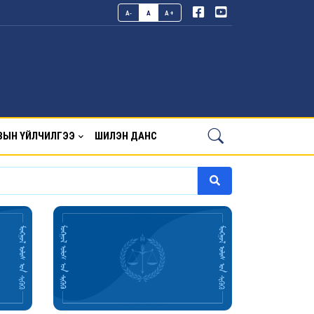
A-
A
A+
ВЫН ҮЙЛЧИЛГЭЭ
ШИЛЭН ДАНС