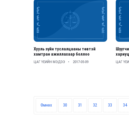
Хууль зүйн туслалцааны төвтэй
Шүүгч
хамтран ажиллахаар боллоо
хариуц
ЦАГ ҮЕИЙН МЭДЭЭ
2017-05-09
ЦАГ ҮЕ
Өмнөх
30
31
32
33
34