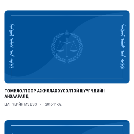
ТОМИЛОЛТООР АЖИЛЛАХ ХҮСЭЛТЭЙ ШҮҮГЧДИЙН
АНХААРАЛД
ЦАГ ҮЕИЙН МЭДЭЭ
2016-11-02