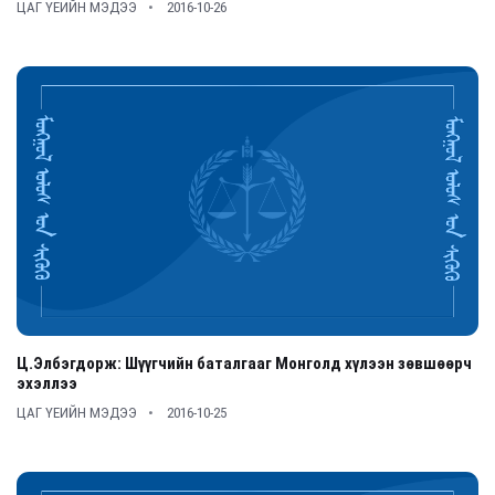
ЦАГ ҮЕИЙН МЭДЭЭ
2016-10-26
Ц.Элбэгдорж: Шүүгчийн баталгааг Монголд хүлээн зөвшөөрч
эхэллээ
ЦАГ ҮЕИЙН МЭДЭЭ
2016-10-25