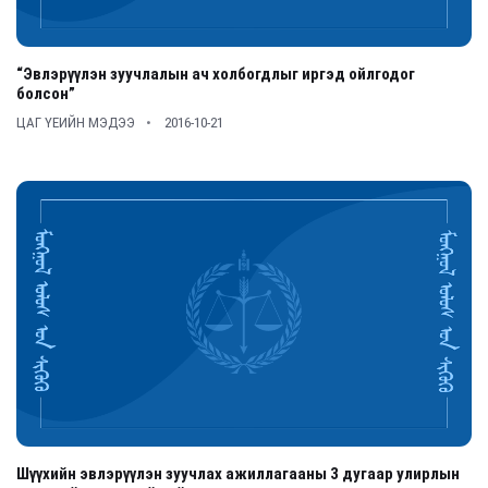
“Эвлэрүүлэн зуучлалын ач холбогдлыг иргэд ойлгодог
болсон”
ЦАГ ҮЕИЙН МЭДЭЭ
2016-10-21
Шүүхийн эвлэрүүлэн зуучлах ажиллагааны 3 дугаар улирлын