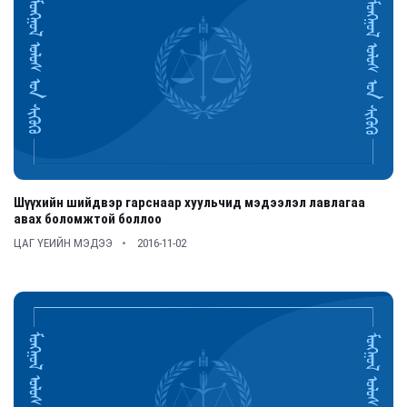
Шүүхийн шийдвэр гарснаар хуульчид мэдээлэл лавлагаа
авах боломжтой боллоо
ЦАГ ҮЕИЙН МЭДЭЭ
2016-11-02