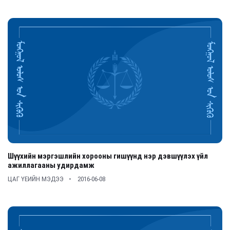
Шүүхийн мэргэшлийн хорооны гишүүнд нэр дэвшүүлэх үйл
ажиллагааны удирдамж
ЦАГ ҮЕИЙН МЭДЭЭ
2016-06-08