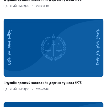
ЦАГ ҮЕИЙН МЭДЭЭ
2016-06-06
Шүүхийн ерөнхий зөвлөлийн даргын тушаал №75
ЦАГ ҮЕИЙН МЭДЭЭ
2016-06-06