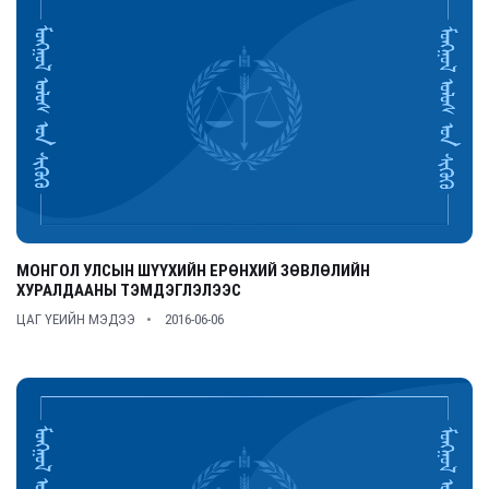
МОНГОЛ УЛСЫН ШҮҮХИЙН ЕРӨНХИЙ ЗӨВЛӨЛИЙН
ХУРАЛДААНЫ ТЭМДЭГЛЭЛЭЭС
ЦАГ ҮЕИЙН МЭДЭЭ
2016-06-06