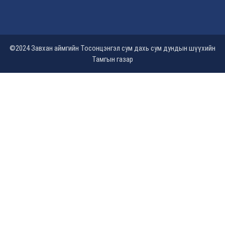
©2024 Завхан аймгийн Тосонцэнгэл сум дахь сум дундын шүүхийн
Тамгын газар