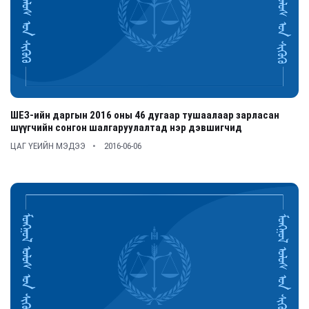
ШЕЗ-ийн даргын 2016 оны 46 дугаар тушаалаар зарласан
шүүгчийн сонгон шалгаруулалтад нэр дэвшигчид
ЦАГ ҮЕИЙН МЭДЭЭ
2016-06-06