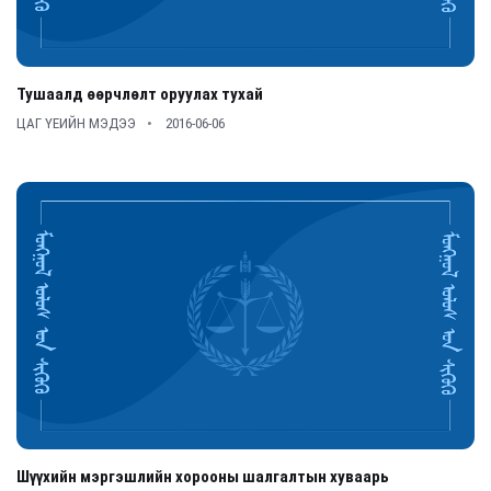
Тушаалд өөрчлөлт оруулах тухай
ЦАГ ҮЕИЙН МЭДЭЭ
2016-06-06
Шүүхийн мэргэшлийн хорооны шалгалтын хуваарь