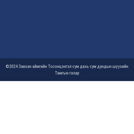
©2024 Завхан аймгийн Тосонцэнгэл сум дахь сум дундын шүүхийн
Тамгын газар