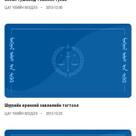
ЦАГ ҮЕИЙН МЭДЭЭ
2015-12-30
Шүүхийн ерөнхий зөвлөлийн тогтоол
ЦАГ ҮЕИЙН МЭДЭЭ
2015-12-25