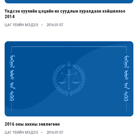
Үндсэн хуулийн цэцийн их суудлын хуралдаан хойшиллоо
2014
ЦАГ ҮЕИЙН МЭДЭЭ
2016-01-07
2016 оны анхны зөвлөгөөн
ЦАГ ҮЕИЙН МЭДЭЭ
2016-01-07