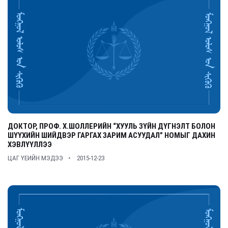
ДОКТОР, ПРОФ. Х.ШОЛЛЕРИЙН “ХУУЛЬ ЗҮЙН ДҮГНЭЛТ БОЛОН
ШҮҮХИЙН ШИЙДВЭР ГАРГАХ ЗАРИМ АСУУДАЛ” НОМЫГ ДАХИН
ХЭВЛҮҮЛЛЭЭ
ЦАГ ҮЕИЙН МЭДЭЭ
2015-12-23