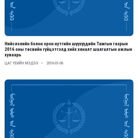
Нийслэлийн болон орон нутгийн шүүхүүдийн Тамгын газрын
2016 оны төсвийн гүйцэтгэлд хийх хяналт шалгалтын ажлын
хуваарь
ЦАГ ҮЕИЙН МЭДЭЭ
2016-01-06