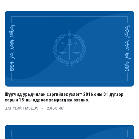
Шүүгчид урьдчилан сэргийлэх үзлэгт 2016 оны 01 дүгээр
сарын 18-ны өдрөөс хамрагдаж эхэлнэ.
ЦАГ ҮЕИЙН МЭДЭЭ
2016-01-07