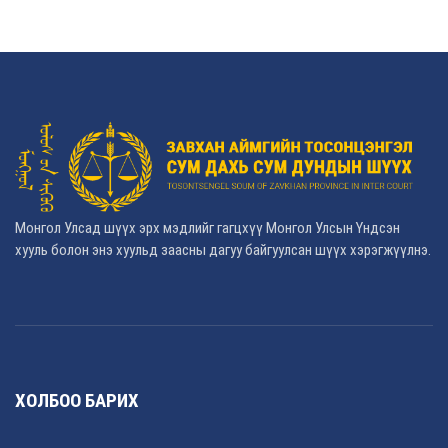
Монгол Улсад шүүх эрх мэдлийг гагцхүү Монгол Улсын Үндсэн
хууль болон энэ хуульд заасны дагуу байгуулсан шүүх хэрэгжүүлнэ.
ХОЛБОО БАРИХ