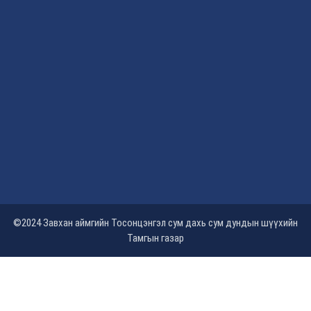
©2024 Завхан аймгийн Тосонцэнгэл сум дахь сум дундын шүүхийн
Тамгын газар