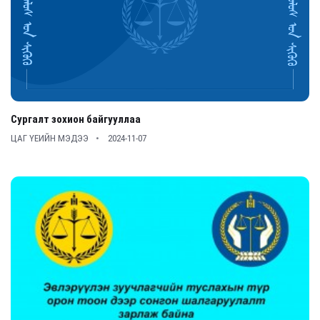
Сургалт зохион байгууллаа
ЦАГ ҮЕИЙН МЭДЭЭ
2024-11-07