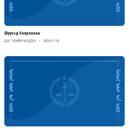
Шүүхэд баярлалаа
ЦАГ ҮЕИЙН МЭДЭЭ
2024-11-14