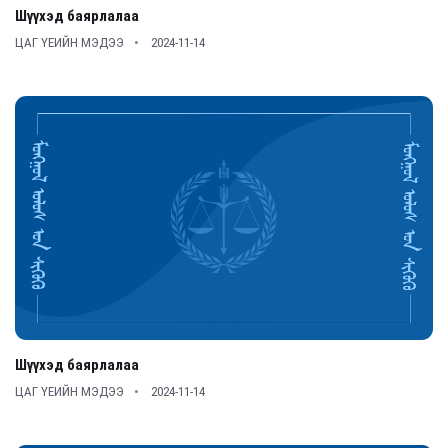
Шүүхэд баярлалаа
ЦАГ ҮЕИЙН МЭДЭЭ
2024-11-14
Шүүхэд баярлалаа
ЦАГ ҮЕИЙН МЭДЭЭ
2024-11-14