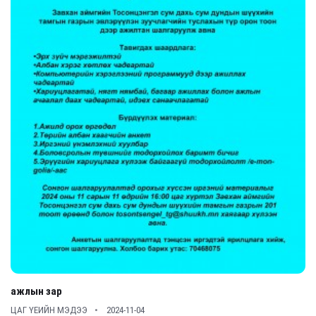
ажлын зар
ЦАГ ҮЕИЙН МЭДЭЭ
2024-11-04