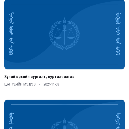
Хүний эрхийн сургалт, сурталчилгаа
ЦАГ ҮЕИЙН МЭДЭЭ
2024-11-08