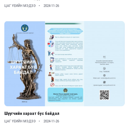
ЦАГ ҮЕИЙН МЭДЭЭ
2024-11-26
Шүүгчийн хараат бус байдал
ЦАГ ҮЕИЙН МЭДЭЭ
2024-11-26