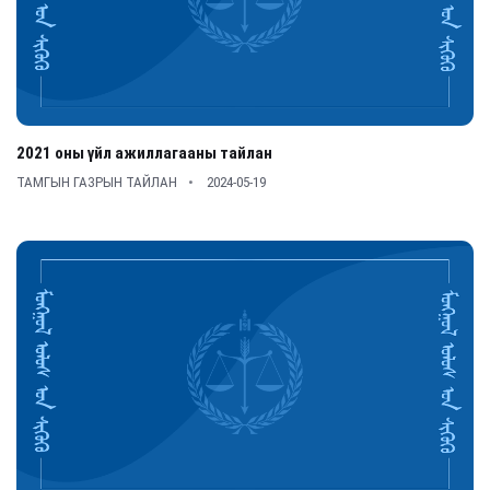
2021 оны үйл ажиллагааны тайлан
ТАМГЫН ГАЗРЫН ТАЙЛАН
2024-05-19