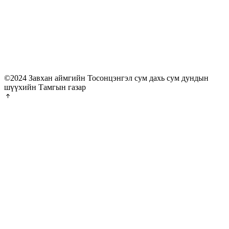
©2024 Завхан аймгийн Тосонцэнгэл сум дахь сум дундын
шүүхийн Тамгын газар