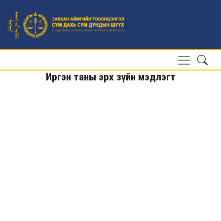
Иргэн таны эрх зүйн мэдлэгт