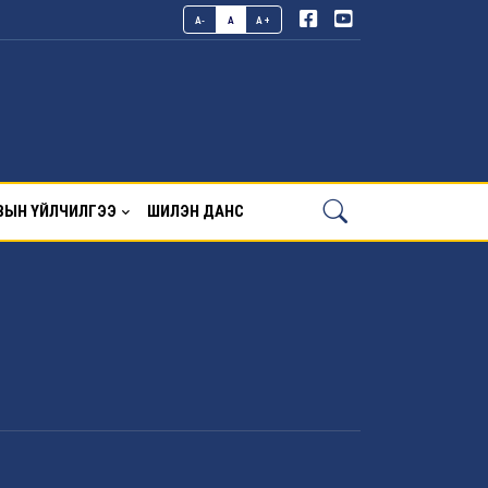
A-
A
A+
ВЫН ҮЙЛЧИЛГЭЭ
ШИЛЭН ДАНС