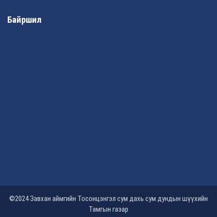
Байршил
©2024 Завхан аймгийн Тосонцэнгэл сум дахь сум дундын шүүхийн
Тамгын газар