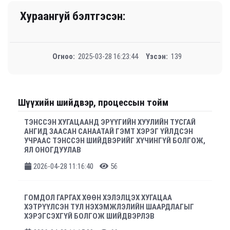
Хураангуй бэлтгэсэн:
Огноо:
2025-03-28 16:23:44
Үзсэн:
139
Шүүхийн шийдвэр, процессын тойм
ТЭНССЭН ХУГАЦААНД ЭРҮҮГИЙН ХУУЛИЙН ТУСГАЙ
АНГИД ЗААСАН САНААТАЙ ГЭМТ ХЭРЭГ ҮЙЛДСЭН
УЧРААС ТЭНССЭН ШИЙДВЭРИЙГ ХҮЧИНГҮЙ БОЛГОЖ,
ЯЛ ОНОГДУУЛАВ
2026-04-28 11:16:40
56
ГОМДОЛ ГАРГАХ ХӨӨН ХЭЛЭЛЦЭХ ХУГАЦАА
ХЭТРҮҮЛСЭН ТУЛ НЭХЭМЖЛЭЛИЙН ШААРДЛАГЫГ
ХЭРЭГСЭХГҮЙ БОЛГОЖ ШИЙДВЭРЛЭВ