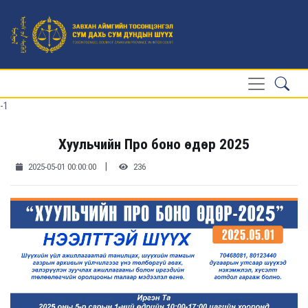
-1
Хуульчийн Про боно өдөр 2025
|
2025-05-01 00:00:00
236