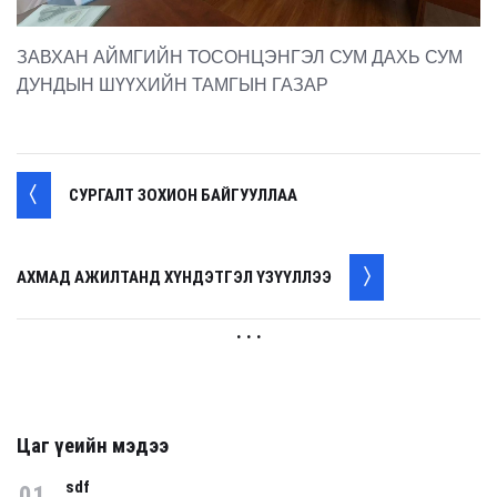
ЗАВХАН АЙМГИЙН ТОСОНЦЭНГЭЛ СУМ ДАХЬ СУМ
ДУНДЫН ШҮҮХИЙН ТАМГЫН ГАЗАР
СУРГАЛТ ЗОХИОН БАЙГУУЛЛАА
АХМАД АЖИЛТАНД ХҮНДЭТГЭЛ ҮЗҮҮЛЛЭЭ
. . .
Цаг үеийн мэдээ
sdf
01