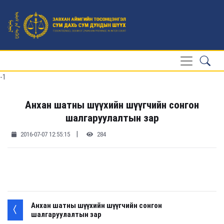
-1
Анхан шатны шүүхийн шүүгчийн сонгон
шалгаруулалтын зар
|
2016-07-07 12:55:15
284
Анхан шатны шүүхийн шүүгчийн сонгон
шалгаруулалтын зар