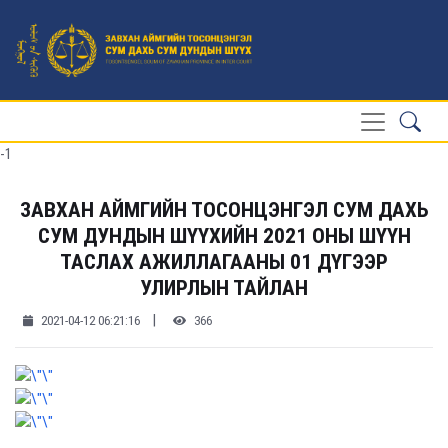
-1
ЗАВХАН АЙМГИЙН ТОСОНЦЭНГЭЛ СУМ ДАХЬ
СУМ ДУНДЫН ШҮҮХИЙН 2021 ОНЫ ШҮҮН
ТАСЛАХ АЖИЛЛАГААНЫ 01 ДҮГЭЭР
УЛИРЛЫН ТАЙЛАН
|
2021-04-12 06:21:16
366