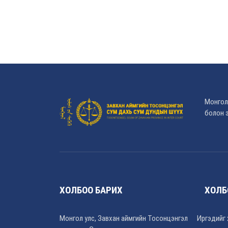
Монгол
болон э
ХОЛБОО БАРИХ
ХОЛБ
Монгол улс, Завхан аймгийн Тосонцэнгэл
Иргэдийг 