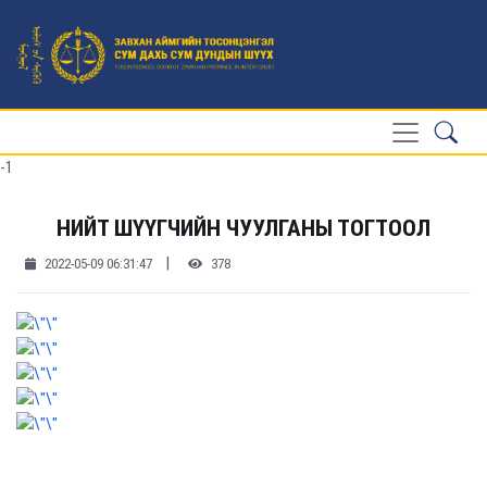
-1
НИЙТ ШҮҮГЧИЙН ЧУУЛГАНЫ ТОГТООЛ
|
2022-05-09 06:31:47
378