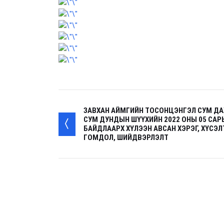
ЗАВХАН АЙМГИЙН ТОСОНЦЭНГЭЛ СУМ ДА
СУМ ДУНДЫН ШҮҮХИЙН 2022 ОНЫ 05 САР
БАЙДЛААРХ ХҮЛЭЭН АВСАН ХЭРЭГ, ХҮСЭЛ
ГОМДОЛ, ШИЙДВЭРЛЭЛТ